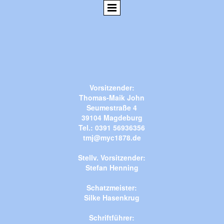
Vorsitzender:
Thomas-Maik John
Seumestraße 4
39104 Magdeburg
Tel.: 0391 56936356
tmj@myc1878.de
Stellv. Vorsitzender:
Stefan Henning
Schatzmeister:
Silke Hasenkrug
Schriftführer: