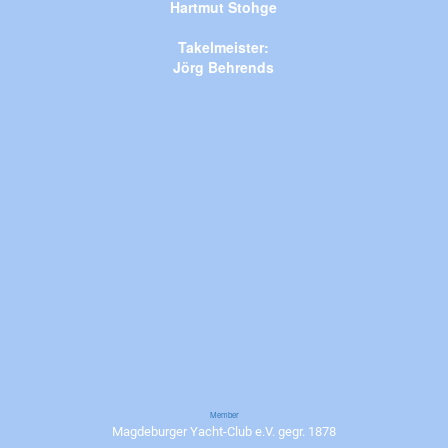
Hartmut Stohge
Takelmeister:
Jörg Behrends
Member
Magdeburger Yacht-Club e.V. gegr. 1878